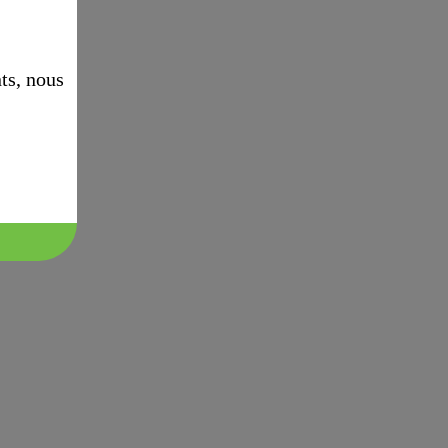
ts, nous
.