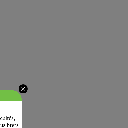
cultés,
lus brefs