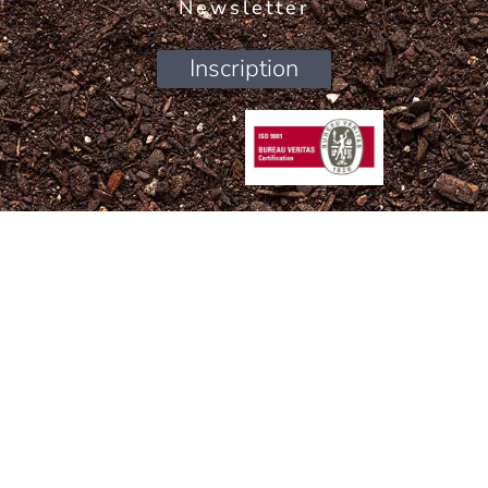
Newsletter
Inscription
Déclaration de confidentialité
–
Politique de cookies