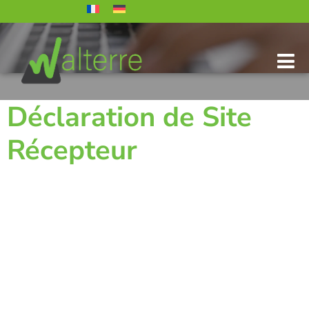
Déclaration de Site
Récepteur