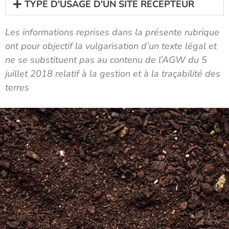
TYPE D'USAGE D'UN SITE RECEPTEUR
Les informations reprises dans la présente rubrique
ont pour objectif la vulgarisation d’un texte légal et
ne se substituent pas au contenu de l’AGW du 5
juillet 2018 relatif à la gestion et à la traçabilité des
terres