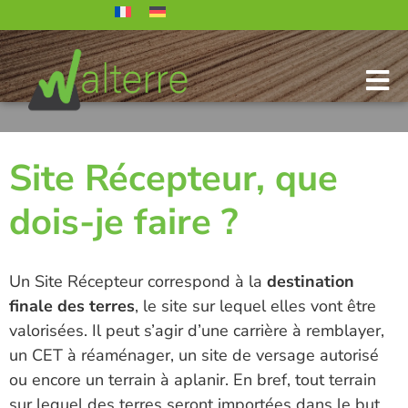
Site Récepteur, que
dois-je faire ?
Un Site Récepteur correspond à la
destination
finale des terres
, le site sur lequel elles vont être
valorisées. Il peut s’agir d’une carrière à remblayer,
un CET à réaménager, un site de versage autorisé
ou encore un terrain à aplanir. En bref, tout terrain
sur lequel des terres seront importées dans le but