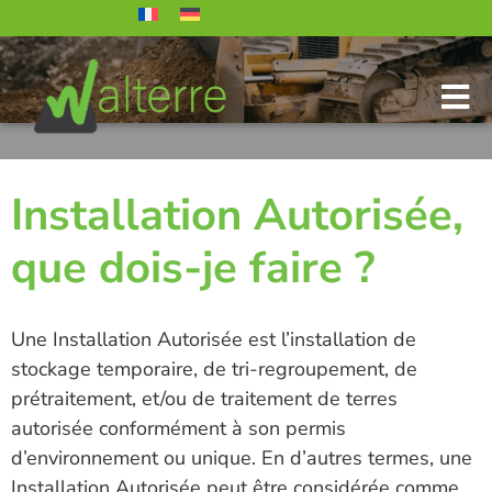
Installation Autorisée,
que dois-je faire ?
Une Installation Autorisée est l’installation de
stockage temporaire, de tri-regroupement, de
prétraitement, et/ou de traitement de terres
autorisée conformément à son permis
d’environnement ou unique.
En d’autres termes, une
Installation Autorisée peut être considérée comme