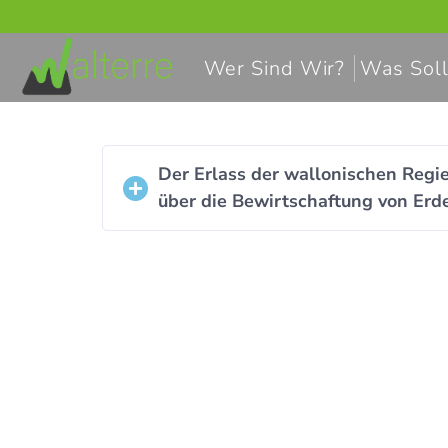
Wer Sind Wir?
Was Soll
Der Erlass der wallonischen Re
über die Bewirtschaftung von Erd