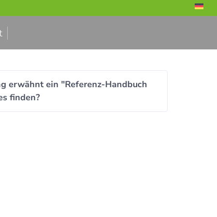
t
ng erwähnt ein "Referenz-Handbuch
es finden?