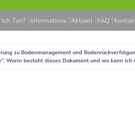
 Ich Tun?
Informations
Aktuell
FAQ
Kontak
gierung zu Bodenmanagement und Bodenrückverfolgu
e". Worin besteht dieses Dokument und wo kann ich 