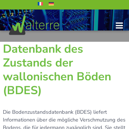
Datenbank des
Zustands der
wallonischen Böden
(BDES)
Die Bodenzustandsdatenbank (BDES) liefert
Informationen über die mögliche Verschmutzung des
Bodens, die für jedermann zugänglich sind. Sie stellt