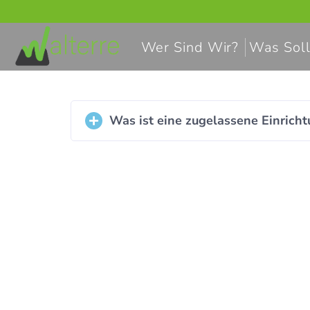
Wer Sind Wir?
Was Soll
Was ist eine zugelassene Einrich