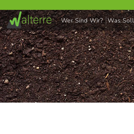
Wer Sind Wir?
Was Soll