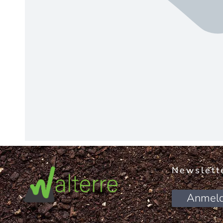
Newslett
Anmel