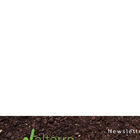
Newslett