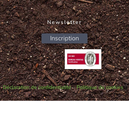
Newsletter
Inscription
Déclaration de confidentialité
–
Politique de cookies