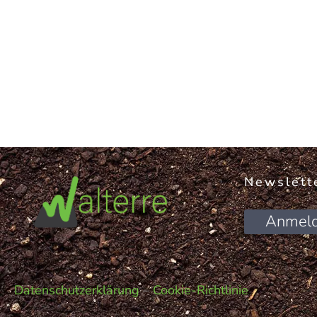
Newslett
Anmel
Datenschutzerklärung
–
Cookie-Richtlinie