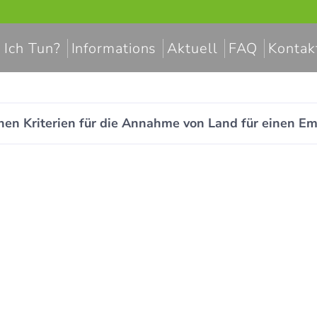
 Ich Tun?
Informations
Aktuell
FAQ
Kontak
chen Kriterien für die Annahme von Land für einen E