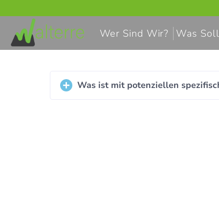
Wer Sind Wir?
Was Soll
Was ist mit potenziellen spezifis