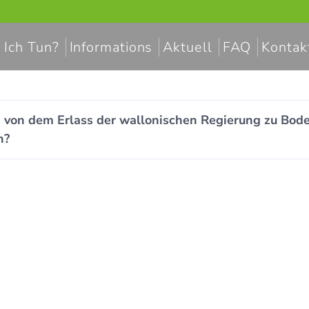
 Ich Tun?
Informations
Aktuell
FAQ
Kontak
d von dem Erlass der wallonischen Regierung zu B
n?