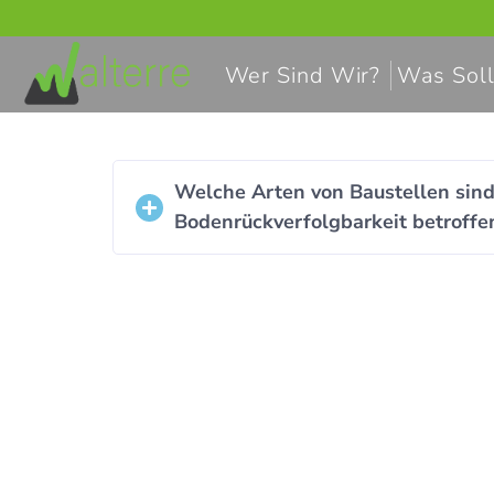
Wer Sind Wir?
Was Soll
Welche Arten von Baustellen sin
Bodenrückverfolgbarkeit betroffe