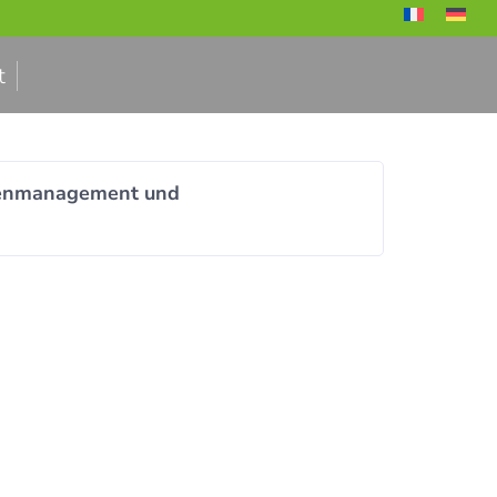
t
odenmanagement und