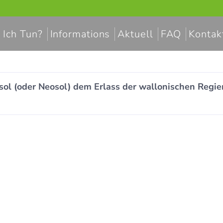
 Ich Tun?
Informations
Aktuell
FAQ
Kontak
osol (oder Neosol) dem Erlass der wallonischen Re