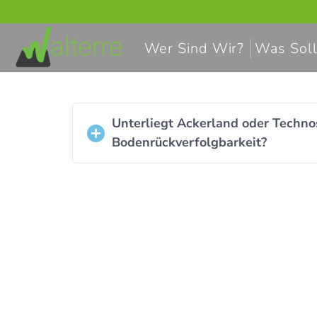
Wer Sind Wir?
Was Soll
Unterliegt Ackerland oder Techn
Bodenrückverfolgbarkeit?