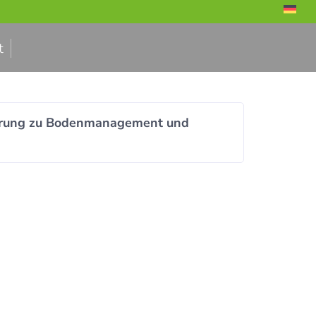
t
gierung zu Bodenmanagement und