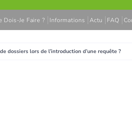
 Dois-Je Faire ?
Informations
Actu
FAQ
Co
de dossiers lors de l’introduction d’une requête ?