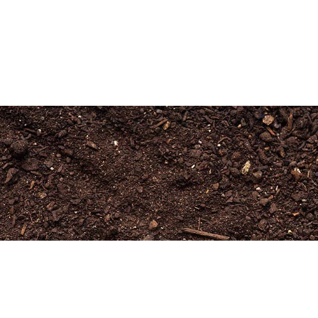
Newsletter