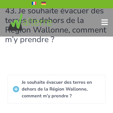
43. Je souhaite évacuer des
terres en dehors de la
Région Wallonne, comment
m’y prendre ?
Je souhaite évacuer des terres en
dehors de la Région Wallonne,
comment m’y prendre ?