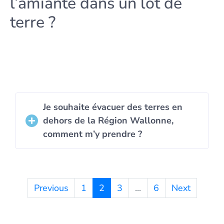
l’amiante dans un lot de
terre ?
Je souhaite évacuer des terres en
dehors de la Région Wallonne,
comment m’y prendre ?
Previous
1
2
3
...
6
Next